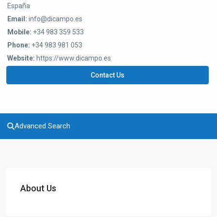
España
Email:
info@dicampo.es
Mobile:
+34 983 359 533
Phone:
+34 983 981 053
Website:
https://www.dicampo.es
Contact Us
Advanced Search
About Us