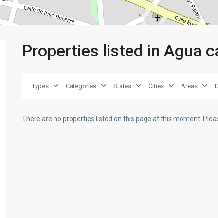
Properties listed in Agua c
Types
Categories
States
Cities
Areas
D
There are no properties listed on this page at this moment. Pleas