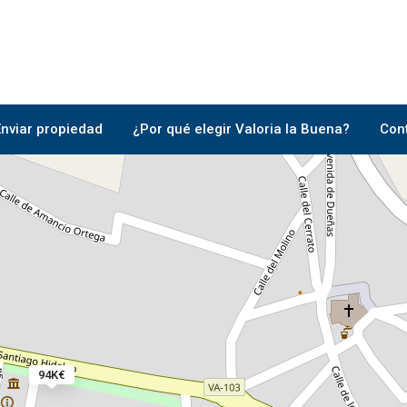
2
Enviar propiedad
¿Por qué elegir Valoria la Buena?
Con
94K€