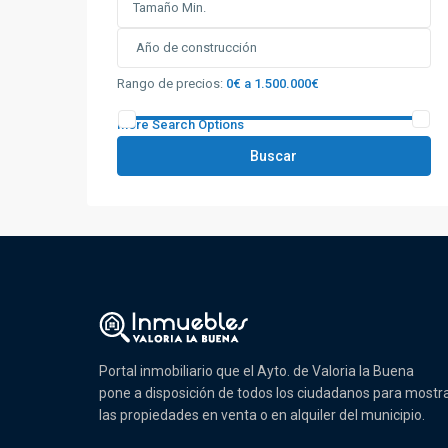
Rango de precios:
0€ a 1.500.000€
More Search Options
Buscar
Portal inmobiliario que el Ayto. de Valoria la Buena
pone a disposición de todos los ciudadanos para mostr
las propiedades en venta o en alquiler del municipio.