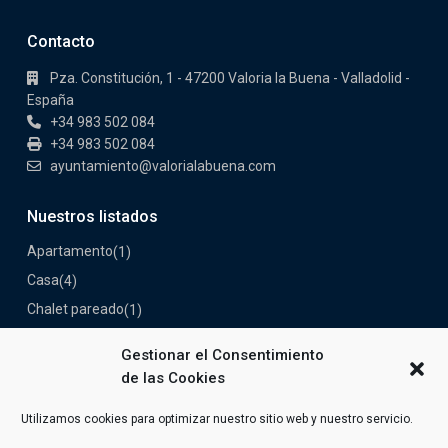
Contacto
Pza. Constitución, 1 - 47200 Valoria la Buena - Valladolid -
España
+34 983 502 084
+34 983 502 084
ayuntamiento@valorialabuena.com
Nuestros listados
Apartamento
(1)
Casa
(4)
Chalet pareado
(1)
Industrial
(1)
Gestionar el Consentimiento
Nave
(1)
de las Cookies
Piso
(2)
Utilizamos cookies para optimizar nuestro sitio web y nuestro servicio.
Solar
(1)