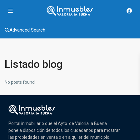
Advanced Search
Listado blog
No posts found
Portal inmobiliario que el Ayto. de Valoria la Buena
pone a disposición de todos los ciudadanos para mostrar
las propiedades en venta o en alquiler del municipio.